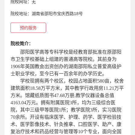
院校网址：
无
院校地址：
湖南省邵阳市宝庆西路18号
预约服务
院校简介：
邵阳医学高等专科学校是经教育部批准在原邵阳
市卫生学校基础上组建的普通高等院校。其前身为
1906年英国教会出资创办的湖南邵阳私立普爱高级护
士职业学校，至今已有一百余年的办学历史。
学校现拥有两个校区，校园占地面积580亩，校舍
建筑面积18.58万平方米，其中教学行政用房11.21万平
方米。馆藏纸质图书47.68万册,教学仪器设备总值
4163.04万元。拥有附属医院3所，均为三级综合医
院，其中三级甲等医院1所；教学医院3所，实习医院
70余所。开设有临床医学、护理、药学、医学检验技
术、医学影像技术、针灸推拿、口腔医学、助产、康
复治疗技术和药品经营与管理等10个专业，面向全国