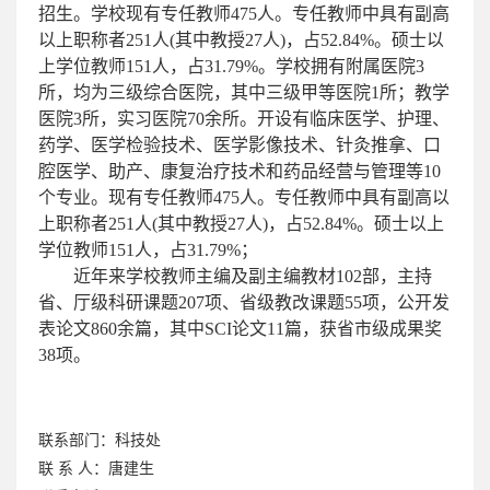
招生。学校现有专任教师475人。专任教师中具有副高
以上职称者251人(其中教授27人)，占52.84%。硕士以
上学位教师151人，占31.79%。学校拥有附属医院3
所，均为三级综合医院，其中三级甲等医院1所；教学
医院3所，实习医院70余所。开设有临床医学、护理、
药学、医学检验技术、医学影像技术、针灸推拿、口
腔医学、助产、康复治疗技术和药品经营与管理等10
个专业。现有专任教师475人。专任教师中具有副高以
上职称者251人(其中教授27人)，占52.84%。硕士以上
学位教师151人，占31.79%；
近年来学校教师主编及副主编教材102部，主持
省、厅级科研课题207项、省级教改课题55项，公开发
表论文860余篇，其中SCI论文11篇，获省市级成果奖
38项。
联系部门：
科技处
联 系 人：
唐建生