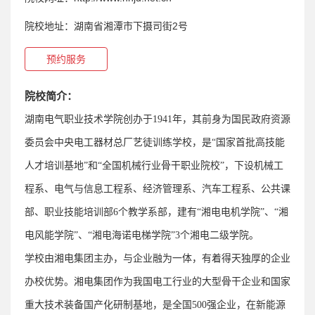
院校地址：
湖南省湘潭市下摄司街2号
预约服务
院校简介：
湖南电气职业技术学院创办于
1941
年，其前身为国民政府资源
委员会中央电工器材总厂艺徒训练学校，是“国家首批高技能
人才培训基地”和“全国机械行业骨干职业院校”，下设机械工
程系、电气与信息工程系、经济管理系、汽车工程系、公共课
部、职业技能培训部
6
个教学系部，建有“湘电电机学院”、“湘
电风能学院”、“湘电海诺电梯学院”
3
个湘电二级学院。
学校由湘电集团主办，与企业融为一体，有着得天独厚的企业
办校优势。湘电集团作为我国电工行业的大型骨干企业和国家
重大技术装备国产化研制基地，是全国
500
强企业，在新能源