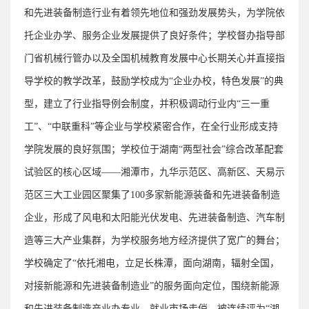
和先进装备制造行业有着领先地位和强劲发展势头，为学院依
托企业办学、服务企业发展提供了良好条件；学校督办指导部
门省机械行管办以及全国机械教育发展中心长期关心并直接指
导学校的教学改革，鼓励学校成为“企业办校，特色发展”的典
型，建立了行业指导例会制度，并积极调动行业内“三一重
工”、“中联重科”等企业与学校紧密合作，在全行业形成支持
学院发展的良好氛围；学校位于湖南“两型社会”综合改革配套
试验区的核心区域
——
湘潭市，九华示范区、高新区、天易示
范区三大工业园区聚集了
100
多家新能源装备和先进装备制造
企业，形成了风电和太阳能光伏发电、先进装备制造、汽车制
造等三大产业集群，为学校服务地方经济提供了宽广的舞台；
学校确定了“依托湘电，立足长株潭，面向湖南，辐射全国，
对接新能源和先进装备制造业”的服务面向定位，围绕新能源
和先进装备制造产业办专业，就业市场走俏，被连续评为“湖