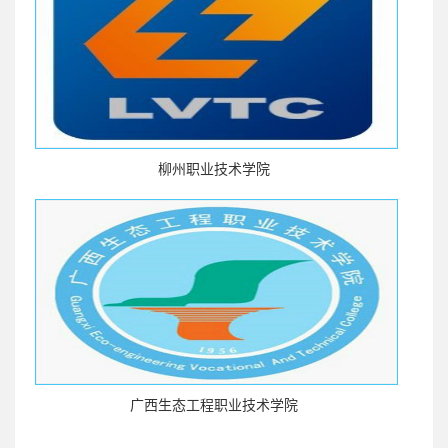
柳州职业技术学院
广西生态工程职业技术学院