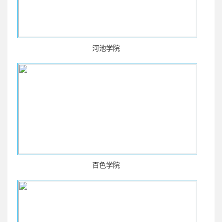
河池学院
百色学院