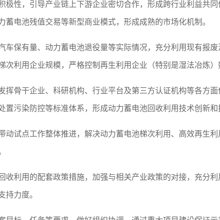
积极性，引导产业链上下游企业密切合作，形成跨行业利益共同
力蓄电池残值交易等新型商业模式，形成成熟的市场化机制。
汽车保有量、动力蓄电池退役量等实际情况，充分利用现有报废
梯次利用企业规模，严格控制再生利用企业（特别是湿法冶炼）
发挥骨干企业、科研机构、行业平台及第三方认证机构等各方面
处置污染防控等标准体系，形成动力蓄电池回收利用技术创新和
带动试点工作整体推进，解决动力蓄电池梯次利用、高效再生利
。
回收利用的配套政策措施，加强与相关产业政策的对接，充分利
支持力度。