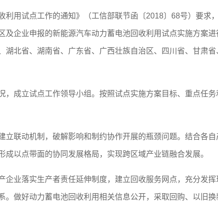
利用试点工作的通知》（工信部联节函〔2018〕68号）要求
区及企业申报的新能源汽车动力蓄电池回收利用试点实施方案进
、湖北省、湖南省、广东省、广西壮族自治区、四川省、甘肃省
况，成立试点工作领导小组。按照试点实施方案目标、重点任务
建立联动机制，破解影响和制约协作开展的瓶颈问题。结合各自
形成以点带面的协同发展格局，实现跨区域产业链融合发展。
产企业落实生产者责任延伸制度，建立回收服务网点，充分发挥
系。做好动力蓄电池回收利用相关信息公开，采取回购、以旧换