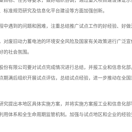
案目标、任务等要求，做好组织协调，通过重大项目建设保证示
、标准规范研究及信息化平台建设等方面加强创新。
程中遇到的问题和困难，注重总结推广试点工作的好经验、好做
，对废旧动力蓄电池的环境安全风险及国家有关政策进行广泛宣
好的社会氛围。
股份有限公司要对试点完成情况进行总结，并报工业和信息化部
点期满后组织开展试点评估，总结试点经验，进一步推动在全国
研究提出本地区具体实施方案，并将实施方案报工业和信息化部
利用体系和全生命周期监管机制。加强与试点地区和企业的经验