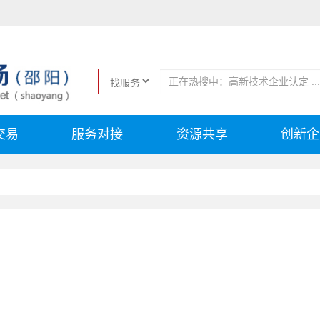
交易
服务对接
资源共享
创新企