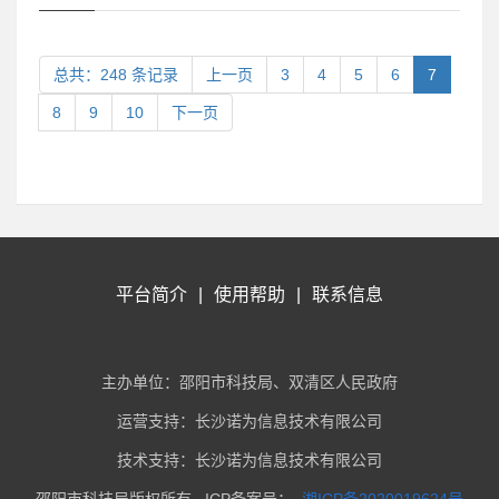
总共：248 条记录
上一页
3
4
5
6
7
8
9
10
下一页
平台简介
|
使用帮助
|
联系信息
主办单位：邵阳市科技局、双清区人民政府
运营支持：长沙诺为信息技术有限公司
技术支持：长沙诺为信息技术有限公司
邵阳市科技局版权所有 ICP备案号：
湘ICP备2020019624号